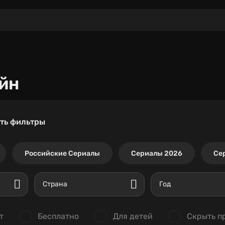
йн
ть фильтры
Российские Сериалы
Сериалы 2026
Се
Страна
Год
т
Бесплатно
Для детей
Скрыть п