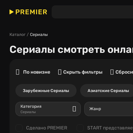
Каталог
Сериалы
Сериалы
смотреть онла
По новизне
Скрыть фильтры
Сброси
Зарубежные Сериалы
Азиатские Сериалы
Категория
Жанр
Сериалы
Сделано PREMIER
START представляе