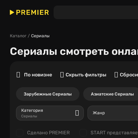
Каталог
Сериалы
Сериалы
смотреть онла
По новизне
Скрыть фильтры
Сброси
Зарубежные Сериалы
Азиатские Сериалы
Категория
Жанр
Сериалы
Сделано PREMIER
START представляе