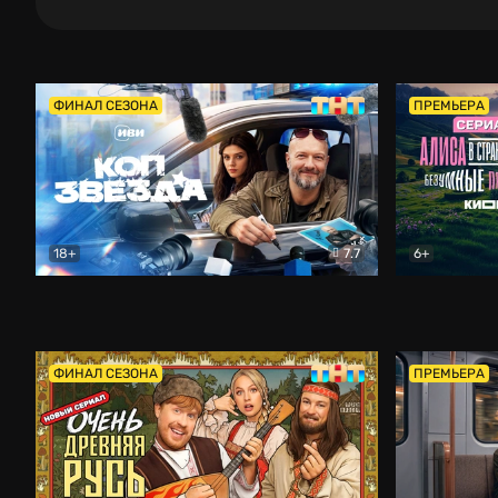
ФИНАЛ СЕЗОНА
ПРЕМЬЕРА
18+
7.7
6+
Коп-звезда
Комедия
Алиса в Ст
ФИНАЛ СЕЗОНА
ПРЕМЬЕРА