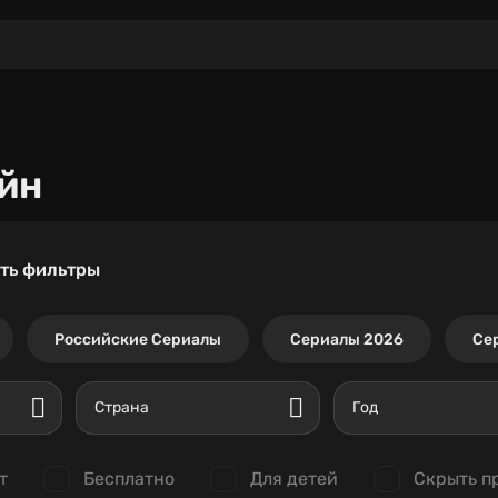
йн
ть фильтры
Российские Сериалы
Сериалы 2026
Се
Страна
Год
т
Бесплатно
Для детей
Скрыть п