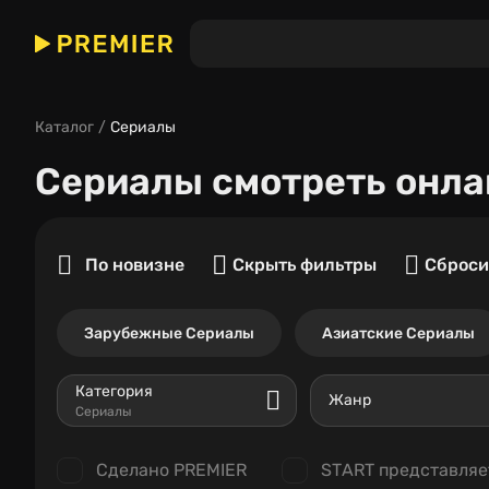
Каталог
Сериалы
Сериалы
смотреть онла
По новизне
Скрыть фильтры
Сброси
Зарубежные Сериалы
Азиатские Сериалы
Категория
Жанр
Сериалы
Сделано PREMIER
START представляе