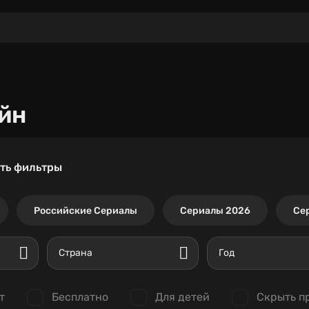
йн
ть фильтры
Российские Сериалы
Сериалы 2026
Се
Страна
Год
т
Бесплатно
Для детей
Скрыть п