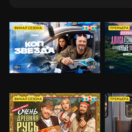
ФИНАЛ СЕЗОНА
ПРЕМЬЕРА
18+
7.6
6+
Коп-звезда
Комедия
Алиса в Ст
ФИНАЛ СЕЗОНА
ПРЕМЬЕРА