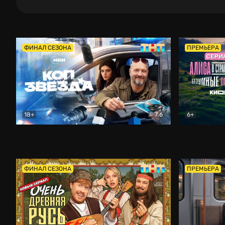
ФИНАЛ СЕЗОНА
ПРЕМЬЕРА
18+
7.6
6+
Коп-звезда
Комедия
Алиса в Ст
ФИНАЛ СЕЗОНА
ПРЕМЬЕРА