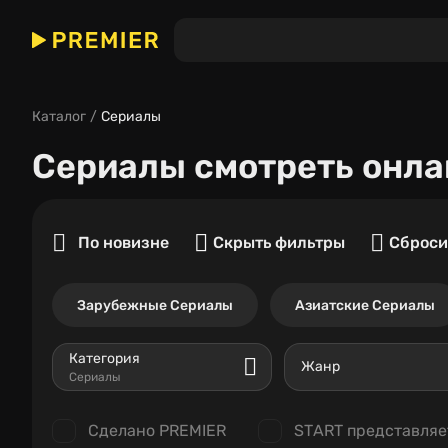
Каталог
Сериалы
Сериалы
смотреть онла
По новизне
Скрыть фильтры
Сброси
Зарубежные Сериалы
Азиатские Сериалы
Категория
Жанр
Сериалы
Сделано PREMIER
START представляе