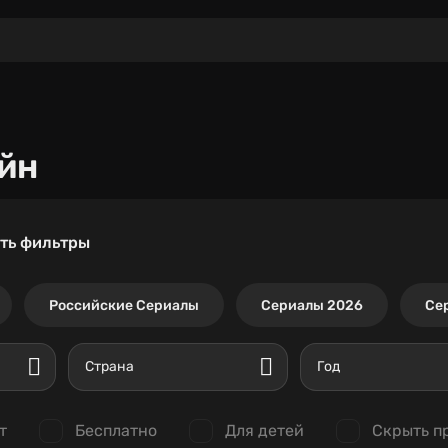
йн
ть фильтры
Российские Сериалы
Сериалы 2026
Се
Страна
Год
т
Бесплатно
Для детей
Скрыть п