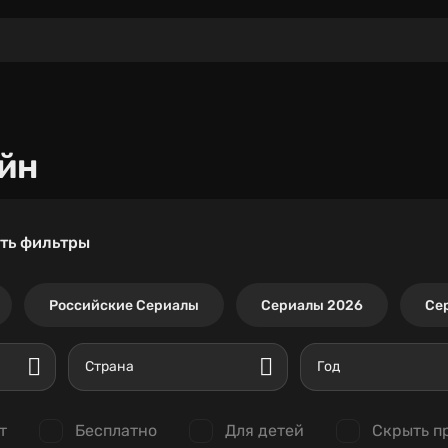
йн
ть фильтры
Российские Сериалы
Сериалы 2026
Се
Страна
Год
т
Бесплатно
Для детей
Скрыть п