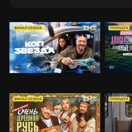
ФИНАЛ СЕЗОНА
ПРЕМЬЕРА
18+
7.6
6+
Коп-звезда
Комедия
Алиса в Ст
ФИНАЛ СЕЗОНА
ПРЕМЬЕРА