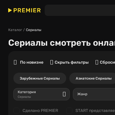
Каталог
Сериалы
Сериалы
смотреть онла
По новизне
Скрыть фильтры
Сброси
Зарубежные Сериалы
Азиатские Сериалы
Категория
Жанр
Сериалы
Сделано PREMIER
START представляе