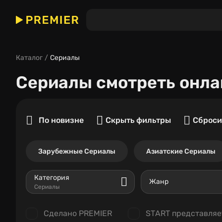
Каталог
Сериалы
Сериалы
смотреть онла
По новизне
Скрыть фильтры
Сброси
Зарубежные Сериалы
Азиатские Сериалы
Категория
Жанр
Сериалы
Сделано PREMIER
START представляе