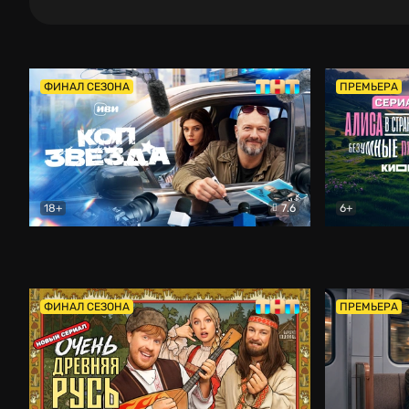
ФИНАЛ СЕЗОНА
ПРЕМЬЕРА
18+
7.6
6+
Коп-звезда
Комедия
Алиса в Ст
ФИНАЛ СЕЗОНА
ПРЕМЬЕРА