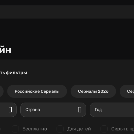
йн
ть фильтры
Российские Сериалы
Сериалы 2026
Се
Страна
Год
т
Бесплатно
Для детей
Скрыть п