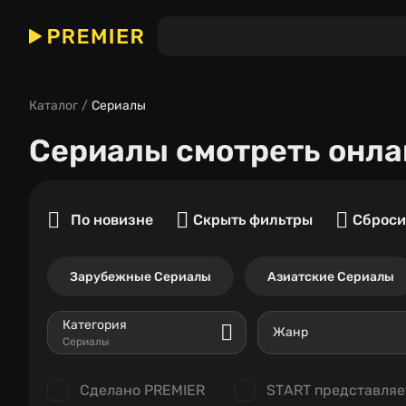
Каталог
Сериалы
Сериалы
смотреть онла
По новизне
Скрыть фильтры
Сброси
Зарубежные Сериалы
Азиатские Сериалы
Категория
Жанр
Сериалы
Сделано PREMIER
START представляе