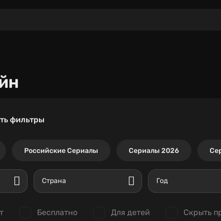
йн
ть фильтры
Российские Сериалы
Сериалы 2026
Се
Страна
Год
т
Бесплатно
Для детей
Скрыть п