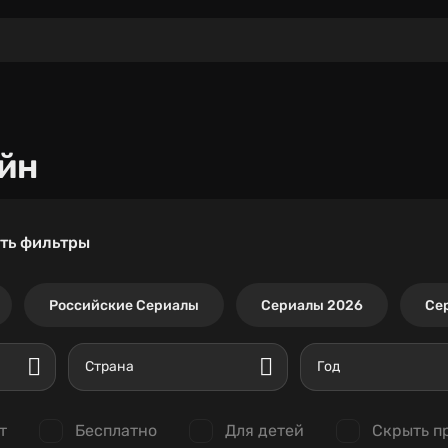
йн
ть фильтры
Российские Сериалы
Сериалы 2026
Се
Страна
Год
т
Бесплатно
Для детей
Скрыть п