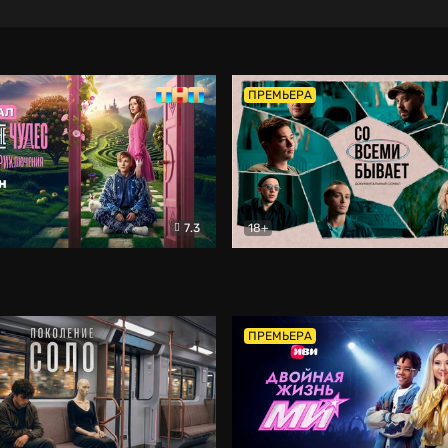
ПРЕМЬЕРА
7.3
18+
ране Чудес. Безумные приключения
Со всеми бывает
Фэнтези
Докумен
ПРЕМЬЕРА