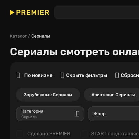
Каталог
Сериалы
Сериалы
смотреть онла
По новизне
Скрыть фильтры
Сброси
Зарубежные Сериалы
Азиатские Сериалы
Категория
Жанр
Сериалы
Сделано PREMIER
START представляе