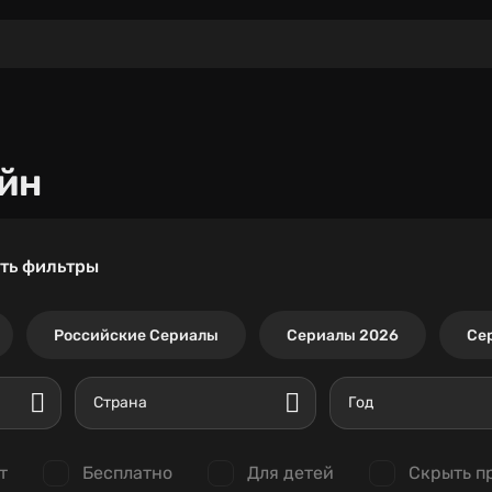
йн
ть фильтры
Российские Сериалы
Сериалы 2026
Се
Страна
Год
т
Бесплатно
Для детей
Скрыть п