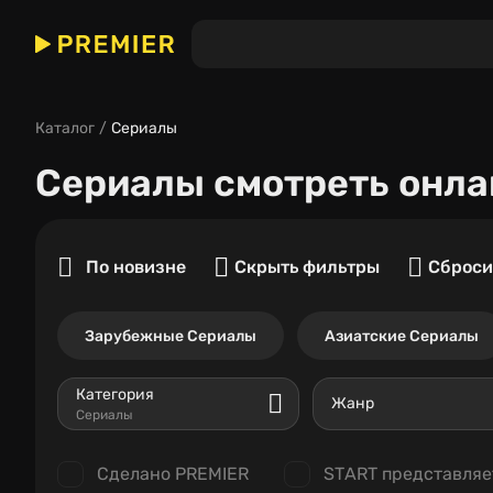
Каталог
Сериалы
Сериалы
смотреть онла
По новизне
Скрыть фильтры
Сброси
Зарубежные Сериалы
Азиатские Сериалы
Категория
Жанр
Сериалы
Сделано PREMIER
START представляе