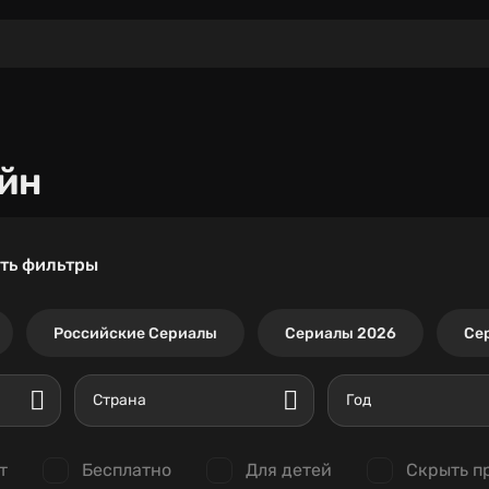
йн
ть фильтры
Российские Сериалы
Сериалы 2026
Се
Страна
Год
т
Бесплатно
Для детей
Скрыть п