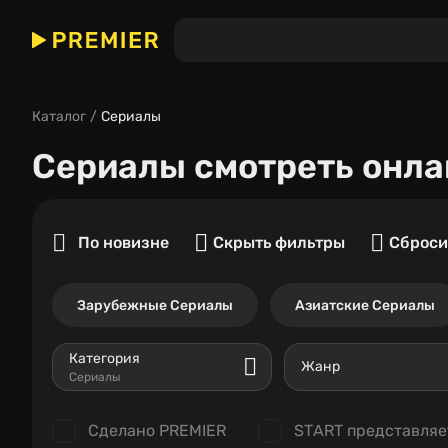
Каталог
Сериалы
Сериалы
смотреть онла
По новизне
Скрыть фильтры
Сброси
Зарубежные Сериалы
Азиатские Сериалы
Категория
Жанр
Сериалы
Сделано PREMIER
START представляе