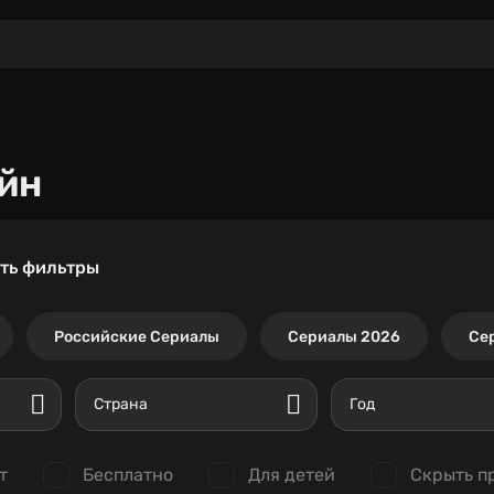
йн
ть фильтры
Российские Сериалы
Сериалы 2026
Се
Страна
Год
т
Бесплатно
Для детей
Скрыть п