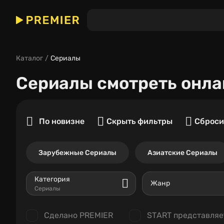
Каталог
Сериалы
Сериалы
смотреть онла
По новизне
Скрыть фильтры
Сброси
Зарубежные Сериалы
Азиатские Сериалы
Категория
Жанр
Сериалы
Сделано PREMIER
START представляе