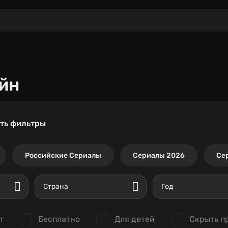
йн
ть фильтры
Российские Сериалы
Сериалы 2026
Се
Страна
Год
т
Бесплатно
Для детей
Скрыть п