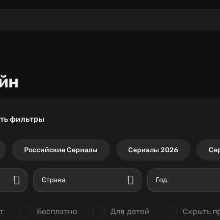
йн
ть фильтры
Российские Сериалы
Сериалы 2026
Се
Страна
Год
т
Бесплатно
Для детей
Скрыть п