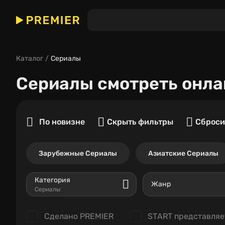
Каталог
Сериалы
Сериалы
смотреть онла
По новизне
Скрыть фильтры
Сброси
Зарубежные Сериалы
Азиатские Сериалы
Категория
Жанр
Сериалы
Сделано PREMIER
START представляе