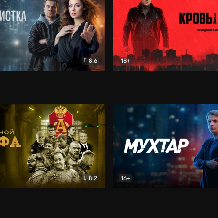
8.6
18+
ка
Детектив
Кровь за кровь (2026)
Бое
8.2
16+
«Альфа»
Боевик
Мухтар. Он вернулся
Дет