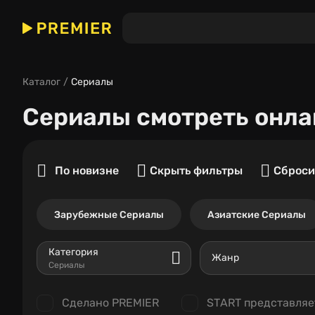
Каталог
Сериалы
Сериалы
смотреть онла
По новизне
Скрыть фильтры
Сброси
Зарубежные Сериалы
Азиатские Сериалы
Категория
Жанр
Сериалы
Сделано PREMIER
START представляе