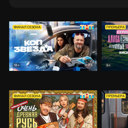
ФИНАЛ СЕЗОНА
ПРЕМЬЕРА
18+
7.5
6+
Коп-звезда
Комедия
Алиса в Ст
ФИНАЛ СЕЗОНА
ПРЕМЬЕРА