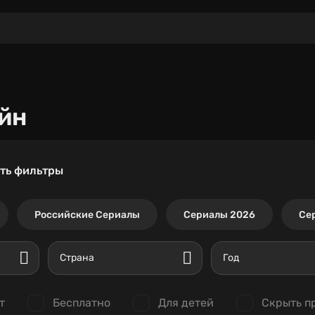
йн
ть фильтры
Российские Сериалы
Сериалы 2026
Се
Страна
Год
т
Бесплатно
Для детей
Скрыть п