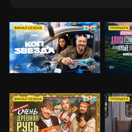
ФИНАЛ СЕЗОНА
ПРЕМЬЕРА
18+
7.5
6+
Коп-звезда
Комедия
Алиса в Ст
ФИНАЛ СЕЗОНА
ПРЕМЬЕРА