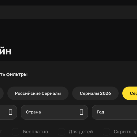
йн
ть фильтры
Российские Сериалы
Сериалы 2026
Се
Страна
Год
т
Бесплатно
Для детей
Скрыть п