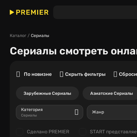
Каталог
Сериалы
Сериалы
смотреть онла
По новизне
Скрыть фильтры
Сброси
Зарубежные Сериалы
Азиатские Сериалы
Категория
Жанр
Сериалы
Сделано PREMIER
START представляе