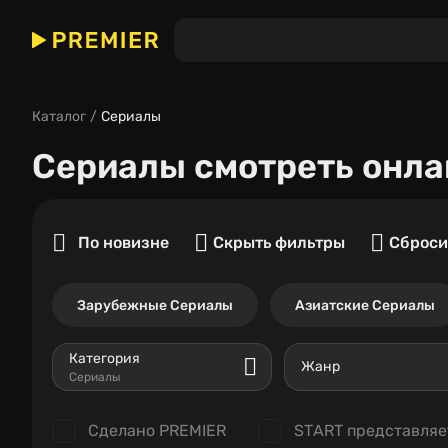
Каталог
Сериалы
Сериалы
смотреть онла
По новизне
Скрыть фильтры
Сброси
Зарубежные Сериалы
Азиатские Сериалы
Категория
Жанр
Сериалы
Сделано PREMIER
START представляе