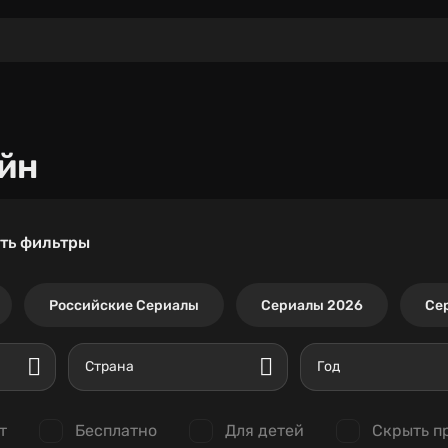
йн
ть фильтры
Российские Сериалы
Сериалы 2026
Се
Страна
Год
т
Бесплатно
Для детей
Скрыть п