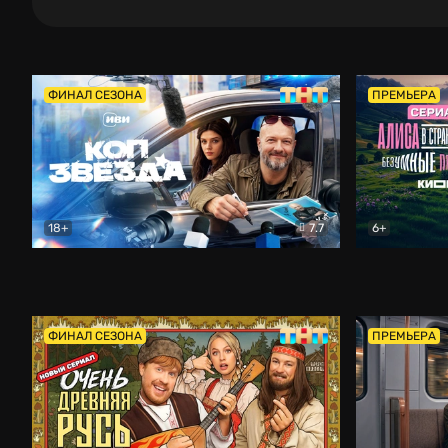
ФИНАЛ СЕЗОНА
ПРЕМЬЕРА
18+
7.7
6+
Коп-звезда
Комедия
Алиса в Ст
ФИНАЛ СЕЗОНА
ПРЕМЬЕРА