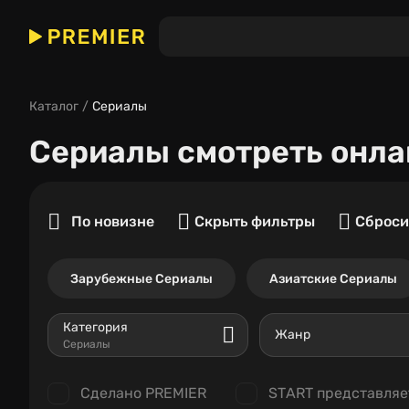
Каталог
Сериалы
Сериалы
смотреть онла
По новизне
Скрыть фильтры
Сброси
Зарубежные Сериалы
Азиатские Сериалы
Категория
Жанр
Сериалы
Сделано PREMIER
START представляе