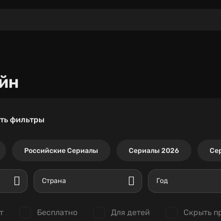
йн
ть фильтры
Российские Сериалы
Сериалы 2026
Се
Страна
Год
т
Бесплатно
Для детей
Скрыть п