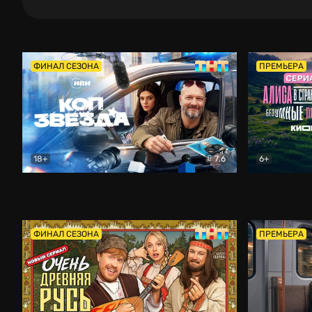
ФИНАЛ СЕЗОНА
ПРЕМЬЕРА
18+
7.6
6+
Коп-звезда
Комедия
Алиса в Ст
ФИНАЛ СЕЗОНА
ПРЕМЬЕРА