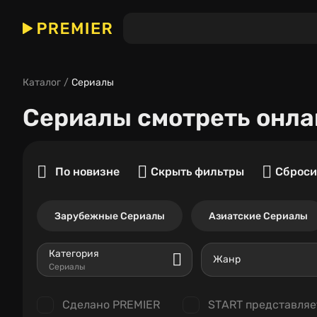
Каталог
Сериалы
Сериалы
смотреть онла
По новизне
Скрыть фильтры
Сброси
Зарубежные Сериалы
Азиатские Сериалы
Категория
Жанр
Сериалы
Сделано PREMIER
START представляе