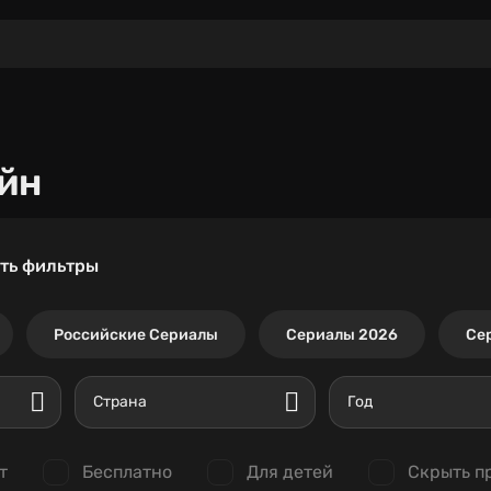
йн
ть фильтры
Российские Сериалы
Сериалы 2026
Се
Страна
Год
т
Бесплатно
Для детей
Скрыть п