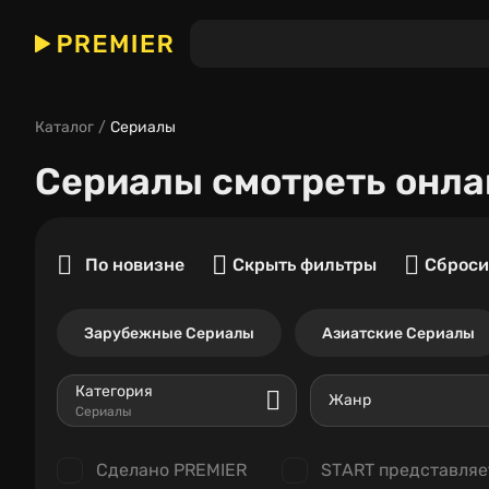
Каталог
Сериалы
Сериалы
смотреть онла
По новизне
Скрыть фильтры
Сброси
Зарубежные Сериалы
Азиатские Сериалы
Категория
Жанр
Сериалы
Сделано PREMIER
START представляе