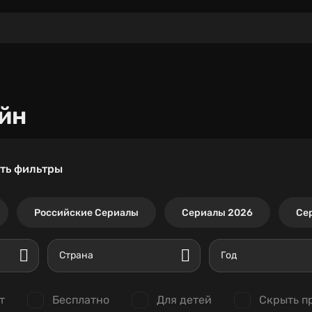
йн
ть фильтры
Российские Сериалы
Сериалы 2026
Се
Страна
Год
т
Бесплатно
Для детей
Скрыть п