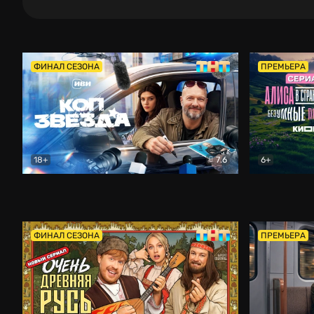
ФИНАЛ СЕЗОНА
ПРЕМЬЕРА
18+
7.6
6+
Коп-звезда
Комедия
Алиса в Ст
ФИНАЛ СЕЗОНА
ПРЕМЬЕРА