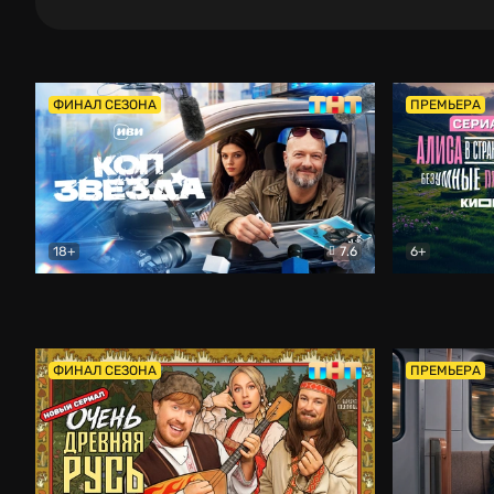
ФИНАЛ СЕЗОНА
ПРЕМЬЕРА
18+
7.6
6+
Коп-звезда
Комедия
Алиса в Ст
ФИНАЛ СЕЗОНА
ПРЕМЬЕРА