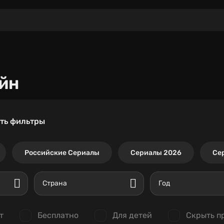
йн
ть фильтры
Российские Сериалы
Сериалы 2026
Се
Страна
Год
т
Бесплатно
Для детей
Скрыть п