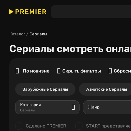
Каталог
Сериалы
Сериалы
смотреть онла
По новизне
Скрыть фильтры
Сброси
Зарубежные Сериалы
Азиатские Сериалы
Категория
Жанр
Сериалы
Сделано PREMIER
START представляе