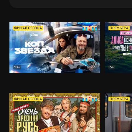
ФИНАЛ СЕЗОНА
ПРЕМЬЕРА
18+
7.6
6+
Коп-звезда
Комедия
Алиса в Ст
ФИНАЛ СЕЗОНА
ПРЕМЬЕРА