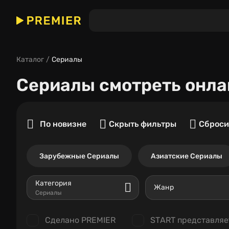
Каталог
Сериалы
Сериалы
смотреть онла
По новизне
Скрыть фильтры
Сброси
Зарубежные Сериалы
Азиатские Сериалы
Категория
Жанр
Сериалы
Сделано PREMIER
START представляе