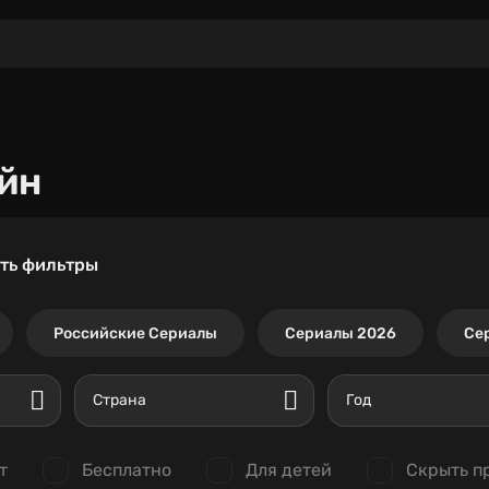
йн
ть фильтры
Российские Сериалы
Сериалы 2026
Се
Страна
Год
т
Бесплатно
Для детей
Скрыть п