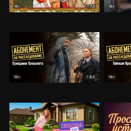
18+
7.3
18+
Очень древняя Русь
Комедия
Поколение 
18+
8.2
18+
Абонемент на расследование. Призраки прошлого
Абонемент 