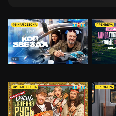
ФИНАЛ СЕЗОНА
ПРЕМЬЕРА
18+
7.6
6+
Коп-звезда
Комедия
Алиса в Ст
ФИНАЛ СЕЗОНА
ПРЕМЬЕРА