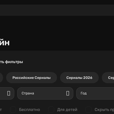
йн
ть фильтры
Российские Сериалы
Сериалы 2026
Се
Страна
Год
т
Бесплатно
Для детей
Скрыть п