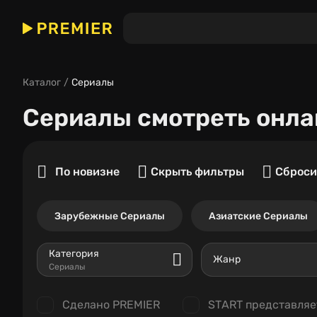
Каталог
Сериалы
Сериалы
смотреть онла
По новизне
Скрыть фильтры
Сброси
Зарубежные Сериалы
Азиатские Сериалы
Категория
Жанр
Сериалы
Сделано PREMIER
START представляе