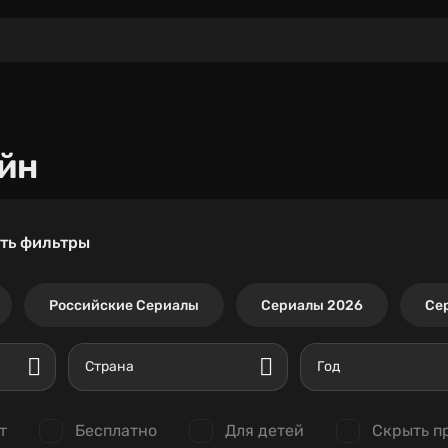
йн
ть фильтры
Российские Сериалы
Сериалы 2026
Се
Страна
Год
т
Бесплатно
Для детей
Скрыть п