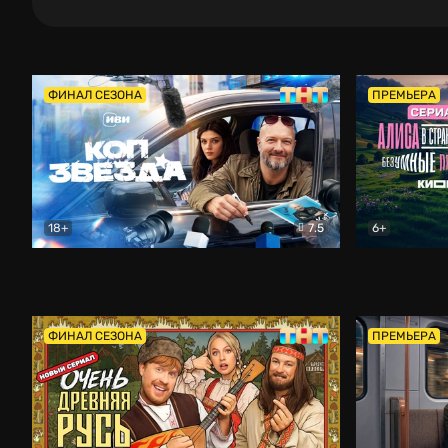
ФИНАЛ СЕЗОНА
ПРЕМЬЕРА
18+
7.5
6+
Коп-звезда
Комедия
Алиса в Ст
ФИНАЛ СЕЗОНА
ПРЕМЬЕРА