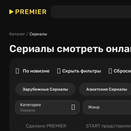
Каталог
Сериалы
Сериалы
смотреть онла
По новизне
Скрыть фильтры
Сброси
Зарубежные Сериалы
Азиатские Сериалы
Категория
Жанр
Сериалы
Сделано PREMIER
START представляе