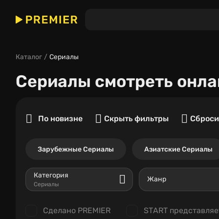
Каталог
Сериалы
Сериалы
смотреть онла
По новизне
Скрыть фильтры
Сброси
Зарубежные Сериалы
Азиатские Сериалы
Категория
Жанр
Сериалы
Сделано PREMIER
START представляе