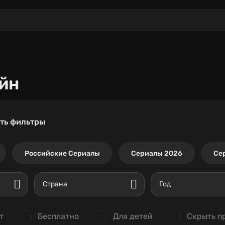
йн
ть фильтры
Российские Сериалы
Сериалы 2026
Се
Страна
Год
т
Бесплатно
Для детей
Скрыть п