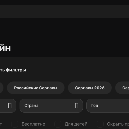
йн
ть фильтры
Российские Сериалы
Сериалы 2026
Се
Страна
Год
т
Бесплатно
Для детей
Скрыть п