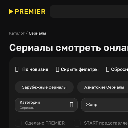
Каталог
Сериалы
Сериалы
смотреть онла
По новизне
Скрыть фильтры
Сброси
Зарубежные Сериалы
Азиатские Сериалы
Категория
Жанр
Сериалы
Сделано PREMIER
START представляе