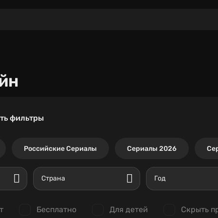
йн
ть фильтры
Российские Сериалы
Сериалы 2026
Се
Страна
Год
т
Бесплатно
Для детей
Скрыть п