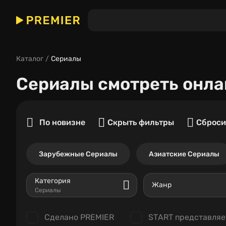
Каталог
Сериалы
Сериалы
смотреть онла
По новизне
Скрыть фильтры
Сброси
Зарубежные Сериалы
Азиатские Сериалы
Категория
Жанр
Сериалы
Сделано PREMIER
START представляе