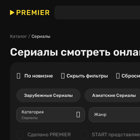
Каталог
Сериалы
Сериалы
смотреть онла
По новизне
Скрыть фильтры
Сброси
Зарубежные Сериалы
Азиатские Сериалы
Категория
Жанр
Сериалы
Сделано PREMIER
START представляе