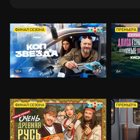
ФИНАЛ СЕЗОНА
ПРЕМЬЕРА
18+
7.6
6+
Коп-звезда
Комедия
Алиса в Ст
ФИНАЛ СЕЗОНА
ПРЕМЬЕРА