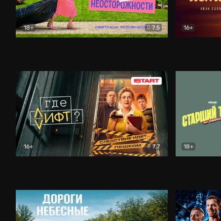
18+
7.5
16+
Свободна по неосторожности
Комедия
Простые и
16+
7.7
18+
Где лифт?
Комедия
Старший т