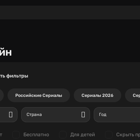
йн
ть фильтры
Российские Сериалы
Сериалы 2026
Се
Страна
Год
т
Бесплатно
Для детей
Скрыть п