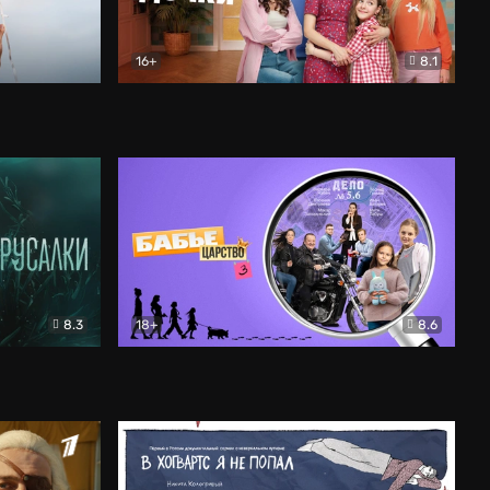
16+
8.1
льный
Папины дочки. Новые
Комедия
8.3
18+
8.6
Бабье царство
Детектив