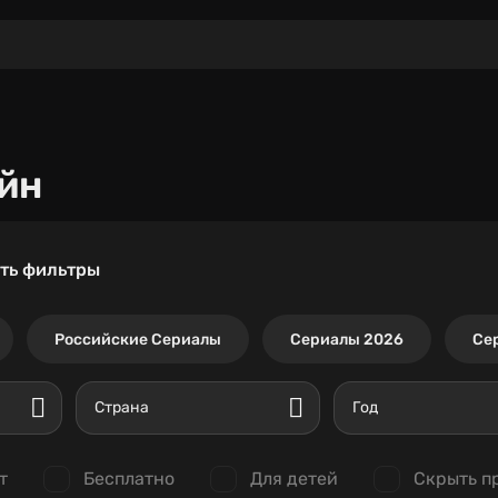
йн
ть фильтры
Российские Сериалы
Сериалы 2026
Се
Страна
Год
т
Бесплатно
Для детей
Скрыть п