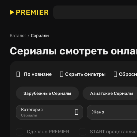
Каталог
Сериалы
Сериалы
смотреть онла
По новизне
Скрыть фильтры
Сброси
Зарубежные Сериалы
Азиатские Сериалы
Категория
Жанр
Сериалы
Сделано PREMIER
START представляе