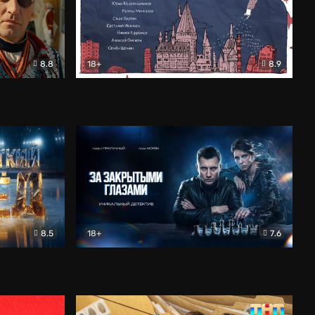
8.8
18+
8.9
ама
В «Хогвартс» я не попал
Документальный
8.5
18+
7.6
ьный
За закрытыми глазами
Детектив