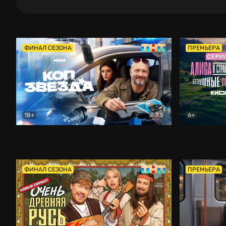
ФИНАЛ СЕЗОНА
ПРЕМЬЕРА
18+
7.5
6+
Коп-звезда
Комедия
Алиса в Ст
ФИНАЛ СЕЗОНА
ПРЕМЬЕРА