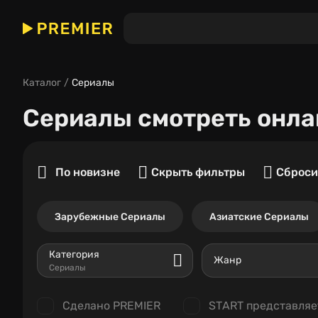
Каталог
Сериалы
Сериалы
смотреть онла
По новизне
Скрыть фильтры
Сброси
Зарубежные Сериалы
Азиатские Сериалы
Категория
Жанр
Сериалы
Сделано PREMIER
START представляе