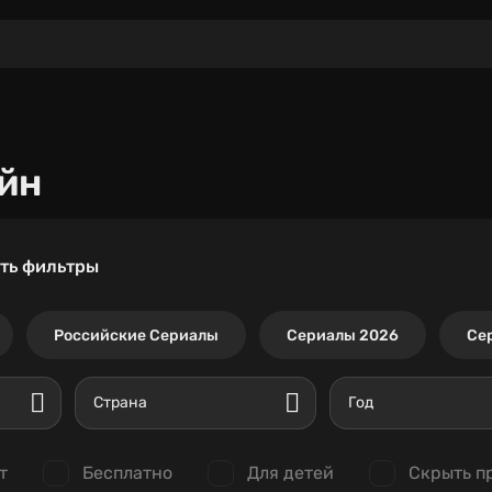
йн
ть фильтры
Российские Сериалы
Сериалы 2026
Се
Страна
Год
т
Бесплатно
Для детей
Скрыть п