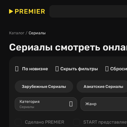
Каталог
Сериалы
Сериалы
смотреть онла
По новизне
Скрыть фильтры
Сброси
Зарубежные Сериалы
Азиатские Сериалы
Категория
Жанр
Сериалы
Сделано PREMIER
START представляе