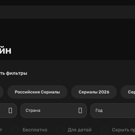
йн
ть фильтры
Российские Сериалы
Сериалы 2026
Се
Страна
Год
т
Бесплатно
Для детей
Скрыть п