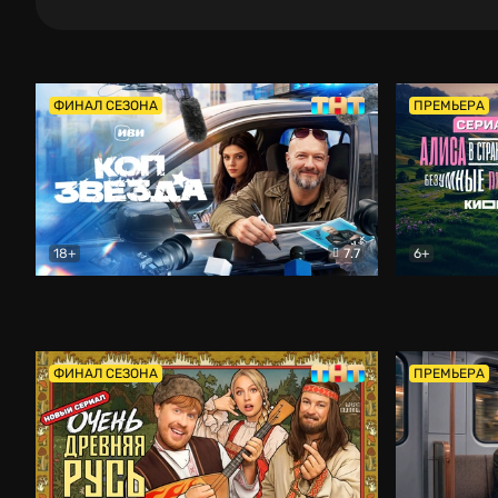
ФИНАЛ СЕЗОНА
ПРЕМЬЕРА
18+
7.7
6+
Коп-звезда
Комедия
Алиса в Ст
ФИНАЛ СЕЗОНА
ПРЕМЬЕРА