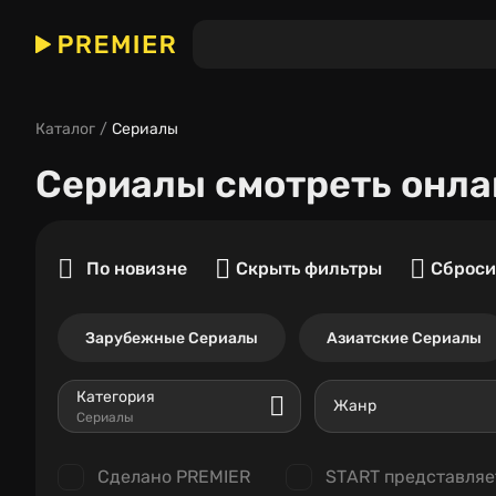
Каталог
Сериалы
Сериалы
смотреть онла
По новизне
Скрыть фильтры
Сброси
Зарубежные Сериалы
Азиатские Сериалы
Категория
Жанр
Сериалы
Сделано PREMIER
START представляе