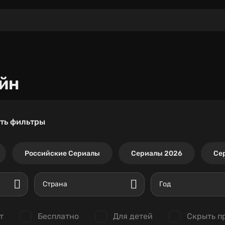
йн
ть фильтры
Российские Сериалы
Сериалы 2026
Се
Страна
Год
т
Бесплатно
Для детей
Скрыть п