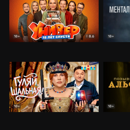
18+
8.6
18+
Универ. 15 лет спустя
Комедия
Менталист
18+
8.7
18+
Гуляй, шальная!
Комедия
Позывной 