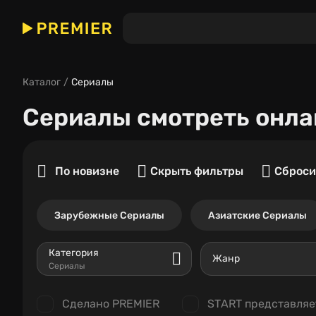
Каталог
Сериалы
Сериалы
смотреть онла
По новизне
Скрыть фильтры
Сброси
Зарубежные Сериалы
Азиатские Сериалы
Категория
Жанр
Сериалы
Сделано PREMIER
START представляе