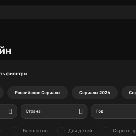
йн
ть фильтры
Российские Сериалы
Сериалы 2026
Се
Страна
Год
т
Бесплатно
Для детей
Скрыть п