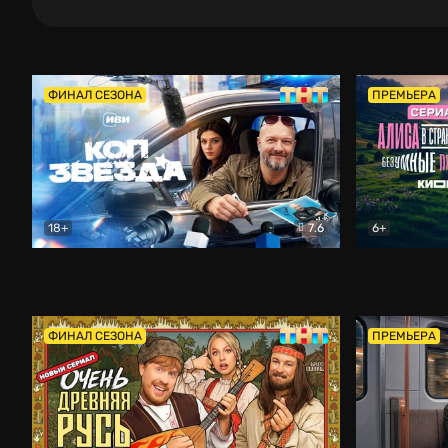
ФИНАЛ СЕЗОНА
ПРЕМЬЕРА
18+
7.6
6+
Коп-звезда
Комедия
Алиса в Ст
ФИНАЛ СЕЗОНА
ПРЕМЬЕРА