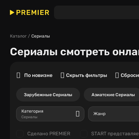
Каталог
Сериалы
Сериалы
смотреть онла
По новизне
Скрыть фильтры
Сброси
Зарубежные Сериалы
Азиатские Сериалы
Категория
Жанр
Сериалы
Сделано PREMIER
START представляе