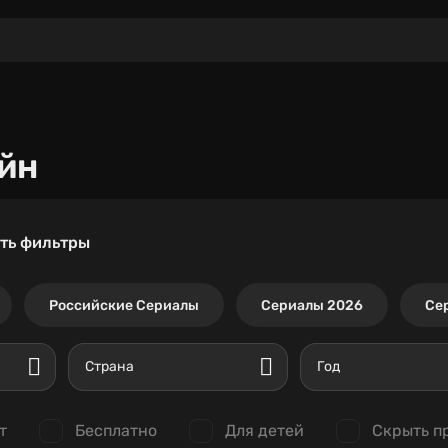
йн
ть фильтры
Российские Сериалы
Сериалы 2026
Се
Страна
Год
т
Бесплатно
Для детей
Скрыть п