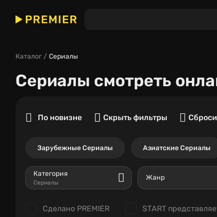
Каталог
Сериалы
Сериалы
смотреть онла
По новизне
Скрыть фильтры
Сброси
Зарубежные Сериалы
Азиатские Сериалы
Категория
Жанр
Сериалы
Сделано PREMIER
START представляе