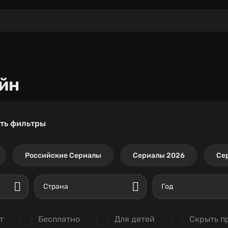
йн
ть фильтры
Российские Сериалы
Сериалы 2026
Се
Страна
Год
т
Бесплатно
Для детей
Скрыть п