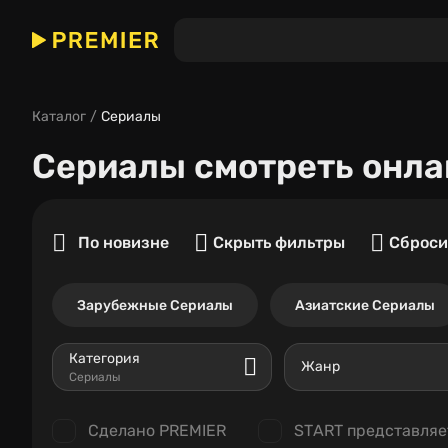
Каталог
Сериалы
Сериалы
смотреть онла
По новизне
Скрыть фильтры
Сброси
Зарубежные Сериалы
Азиатские Сериалы
Категория
Жанр
Сериалы
Сделано PREMIER
START представляе