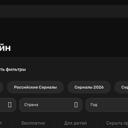
йн
ть фильтры
Российские Сериалы
Сериалы 2026
Се
Страна
Год
т
Бесплатно
Для детей
Скрыть п