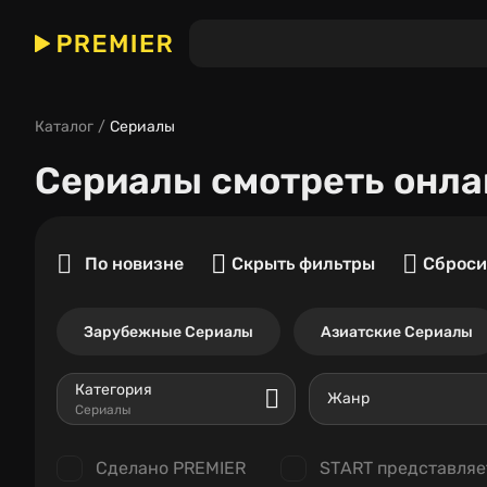
Каталог
Сериалы
Сериалы
смотреть онла
По новизне
Скрыть фильтры
Сброси
Зарубежные Сериалы
Азиатские Сериалы
Категория
Жанр
Сериалы
Сделано PREMIER
START представляе