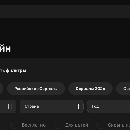
йн
ть фильтры
Российские Сериалы
Сериалы 2026
Се
Страна
Год
т
Бесплатно
Для детей
Скрыть п