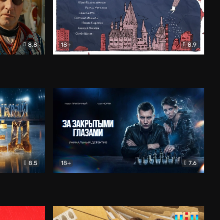
8.8
18+
8.9
ама
В «Хогвартс» я не попал
Документальный
8.5
18+
7.6
ьный
За закрытыми глазами
Детектив