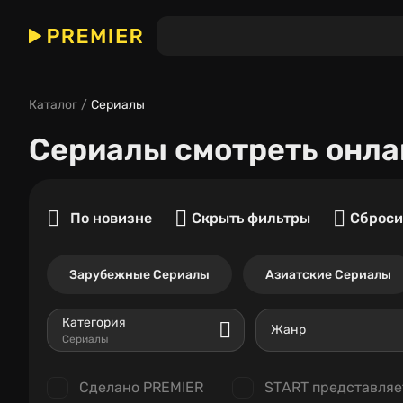
Каталог
Сериалы
Сериалы
смотреть онла
По новизне
Скрыть фильтры
Сброси
Зарубежные Сериалы
Азиатские Сериалы
Категория
Жанр
Сериалы
Сделано PREMIER
START представляе