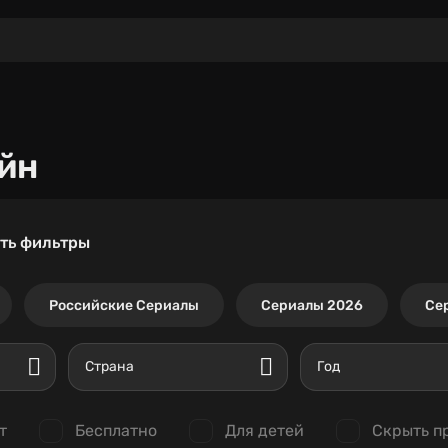
йн
ть фильтры
Российские Сериалы
Сериалы 2026
Се
Страна
Год
т
Бесплатно
Для детей
Скрыть п