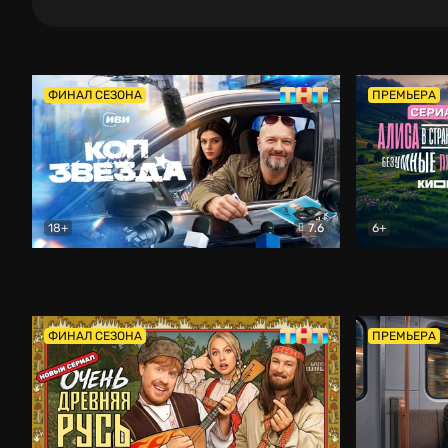
ФИНАЛ СЕЗОНА
ПРЕМЬЕРА
18+
7.6
6+
Коп-звезда
Комедия
Алиса в Ст
ФИНАЛ СЕЗОНА
ПРЕМЬЕРА