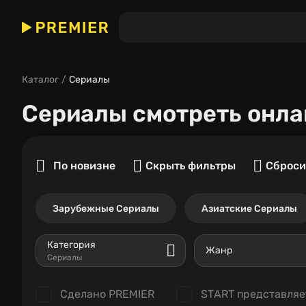
Каталог
Сериалы
Сериалы
смотреть онла
По новизне
Скрыть фильтры
Сброси
Зарубежные Сериалы
Азиатские Сериалы
Категория
Жанр
Сериалы
Сделано PREMIER
START представляе