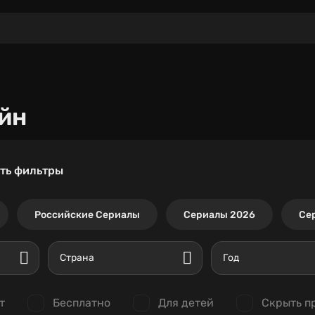
йн
ть фильтры
Российские Сериалы
Сериалы 2026
Се
Страна
Год
т
Бесплатно
Для детей
Скрыть п