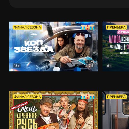
ФИНАЛ СЕЗОНА
ПРЕМЬЕРА
18+
7.6
6+
Коп-звезда
Комедия
Алиса в Ст
ФИНАЛ СЕЗОНА
ПРЕМЬЕРА