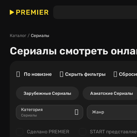
Каталог
Сериалы
Сериалы
смотреть онла
По новизне
Скрыть фильтры
Сброси
Зарубежные Сериалы
Азиатские Сериалы
Категория
Жанр
Сериалы
Сделано PREMIER
START представляе