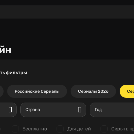
йн
ть фильтры
Российские Сериалы
Сериалы 2026
Се
Страна
Год
т
Бесплатно
Для детей
Скрыть п