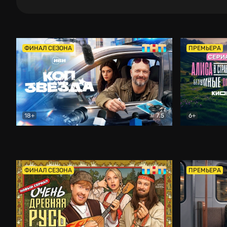
ФИНАЛ СЕЗОНА
ПРЕМЬЕРА
18+
7.5
6+
Коп-звезда
Комедия
Алиса в Ст
ФИНАЛ СЕЗОНА
ПРЕМЬЕРА