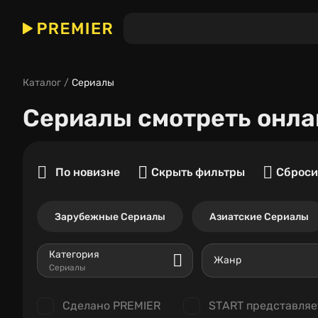
Каталог
Сериалы
Сериалы
смотреть онла
По новизне
Скрыть фильтры
Сброси
Зарубежные Сериалы
Азиатские Сериалы
Категория
Жанр
Сериалы
Сделано PREMIER
START представляе