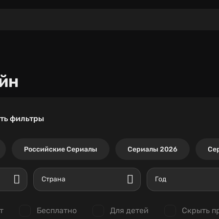
йн
ть фильтры
Российские Сериалы
Сериалы 2026
Се
Страна
Год
т
Бесплатно
Для детей
Скрыть п