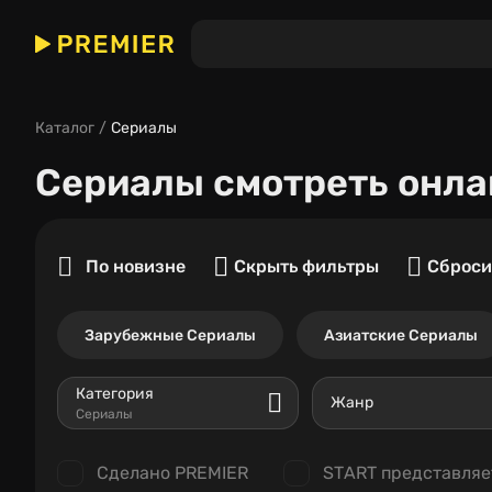
Каталог
Сериалы
Сериалы
смотреть онла
По новизне
Скрыть фильтры
Сброси
Зарубежные Сериалы
Азиатские Сериалы
Категория
Жанр
Сериалы
Сделано PREMIER
START представляе