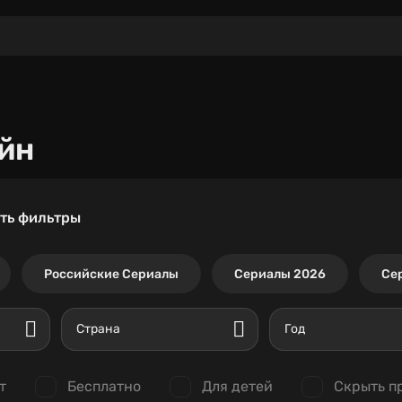
йн
ть фильтры
Российские Сериалы
Сериалы 2026
Се
Страна
Год
т
Бесплатно
Для детей
Скрыть п