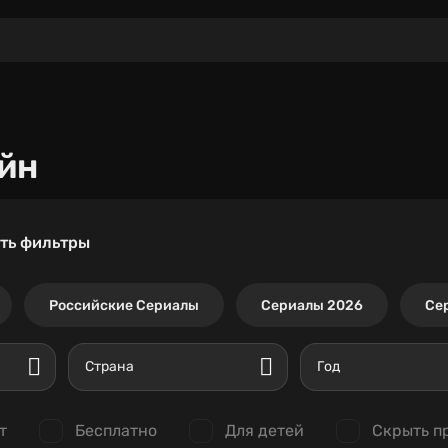
йн
ть фильтры
Российские Сериалы
Сериалы 2026
Се
Страна
Год
т
Бесплатно
Для детей
Скрыть п