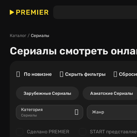
Каталог
Сериалы
Сериалы
смотреть онла
По новизне
Скрыть фильтры
Сброси
Зарубежные Сериалы
Азиатские Сериалы
Категория
Жанр
Сериалы
Сделано PREMIER
START представляе