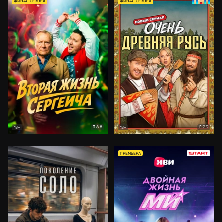
ФИНАЛ СЕЗОНА
ФИНАЛ СЕЗОНА
8.8
7.3
18+
18+
ПРЕМЬЕРА