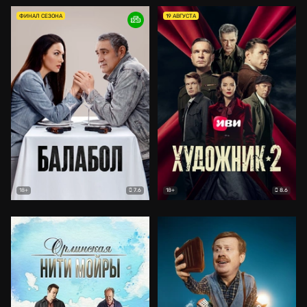
ФИНАЛ СЕЗОНА
19 АВГУСТА
7.6
8.6
18+
18+