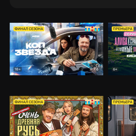
ФИНАЛ СЕЗОНА
ПРЕМЬЕРА
18+
7.6
6+
Коп-звезда
Комедия
Алиса в Ст
ФИНАЛ СЕЗОНА
ПРЕМЬЕРА