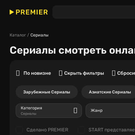
Каталог
Сериалы
Сериалы
смотреть онла
По новизне
Скрыть фильтры
Сброси
Зарубежные Сериалы
Азиатские Сериалы
Категория
Жанр
Сериалы
Сделано PREMIER
START представляе