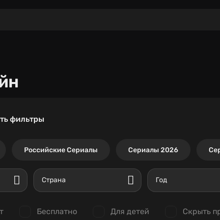
йн
ть фильтры
Российские Сериалы
Сериалы 2026
Се
Страна
Год
т
Бесплатно
Для детей
Скрыть п