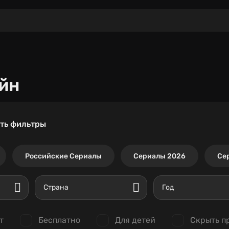
йн
ть фильтры
Российские Сериалы
Сериалы 2026
Се
Страна
Год
т
Бесплатно
Для детей
Скрыть п