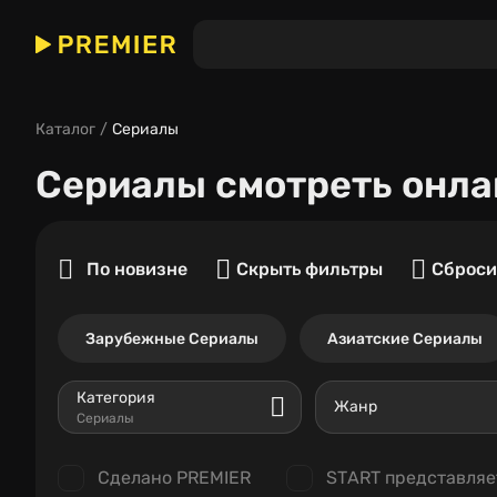
Каталог
Сериалы
Сериалы
смотреть онла
По новизне
Скрыть фильтры
Сброси
Зарубежные Сериалы
Азиатские Сериалы
Категория
Жанр
Сериалы
Сделано PREMIER
START представляе