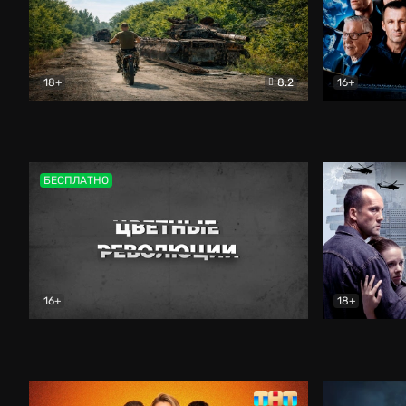
18+
8.2
16+
Дороги небесные
Документальный
Зенит навс
БЕСПЛАТНО
16+
18+
Цветные революции
Документальный
Возмездие