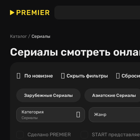
Каталог
Сериалы
Сериалы
смотреть онла
По новизне
Скрыть фильтры
Сброси
Зарубежные Сериалы
Азиатские Сериалы
Категория
Жанр
Сериалы
Сделано PREMIER
START представляе