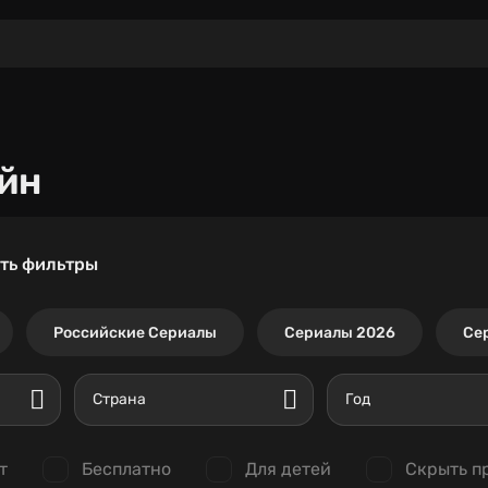
йн
ть фильтры
Российские Сериалы
Сериалы 2026
Се
Страна
Год
т
Бесплатно
Для детей
Скрыть п