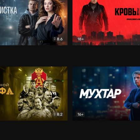
8.6
18+
ка
Детектив
Кровь за кровь (2026)
Бое
8.2
16+
«Альфа»
Боевик
Мухтар. Он вернулся
Дет