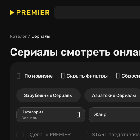
Каталог
Сериалы
Сериалы
смотреть онла
По новизне
Скрыть фильтры
Сброси
Зарубежные Сериалы
Азиатские Сериалы
Категория
Жанр
Сериалы
Сделано PREMIER
START представляе