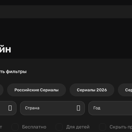
йн
ть фильтры
Российские Сериалы
Сериалы 2026
Се
Страна
Год
т
Бесплатно
Для детей
Скрыть п