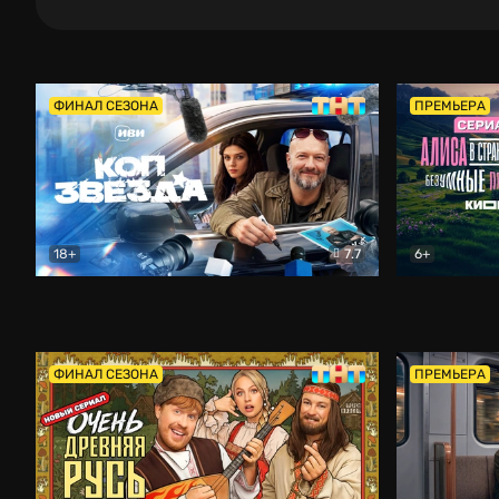
ФИНАЛ СЕЗОНА
ПРЕМЬЕРА
18+
7.7
6+
Коп-звезда
Комедия
Алиса в Ст
ФИНАЛ СЕЗОНА
ПРЕМЬЕРА