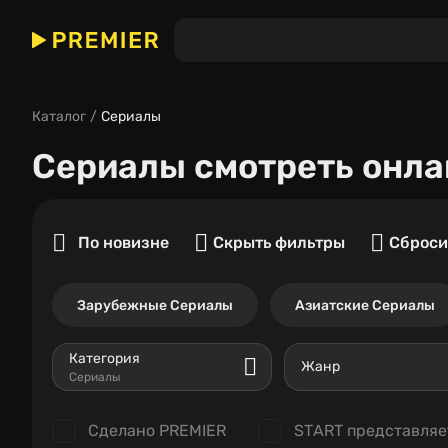
Каталог
Сериалы
Сериалы
смотреть онла
По новизне
Скрыть фильтры
Сброси
Зарубежные Сериалы
Азиатские Сериалы
Категория
Жанр
Сериалы
Сделано PREMIER
START представляе