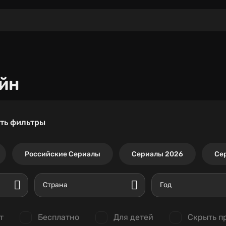
йн
ть фильтры
Российские Сериалы
Сериалы 2026
Се
Страна
Год
т
Бесплатно
Для детей
Скрыть п