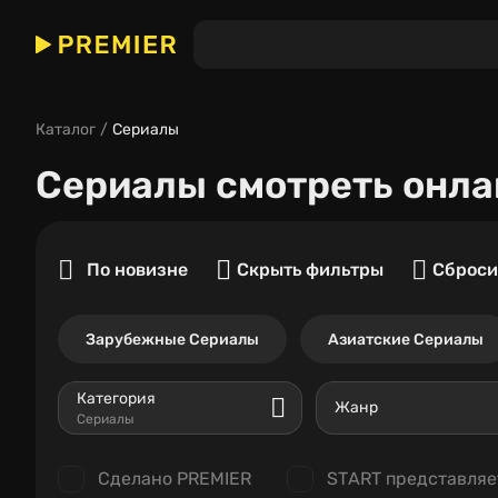
Каталог
Сериалы
Сериалы
смотреть онла
По новизне
Скрыть фильтры
Сброси
Зарубежные Сериалы
Азиатские Сериалы
Категория
Жанр
Сериалы
Сделано PREMIER
START представляе