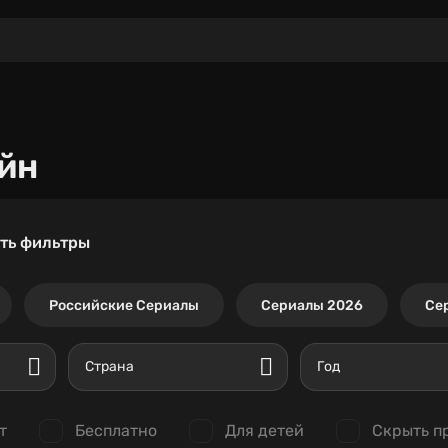
йн
ть фильтры
Российские Сериалы
Сериалы 2026
Се
Страна
Год
т
Бесплатно
Для детей
Скрыть п