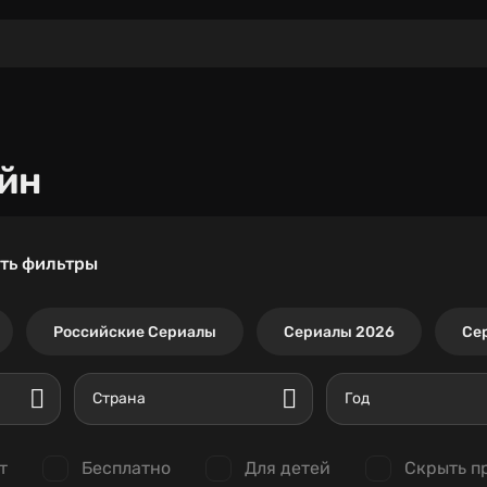
йн
ть фильтры
Российские Сериалы
Сериалы 2026
Се
Страна
Год
т
Бесплатно
Для детей
Скрыть п