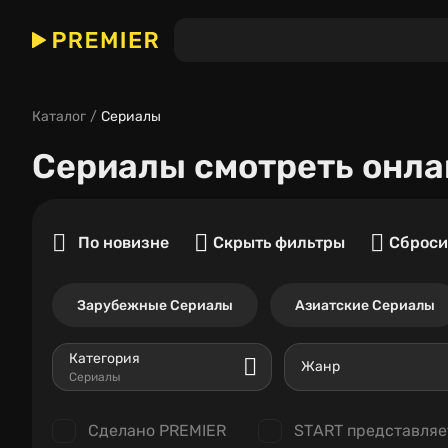
Каталог
Сериалы
Сериалы
смотреть онла
По новизне
Скрыть фильтры
Сброси
Зарубежные Сериалы
Азиатские Сериалы
Категория
Жанр
Сериалы
Сделано PREMIER
START представляе